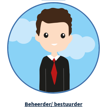
De voordelen
Beheerder/ bestuurder