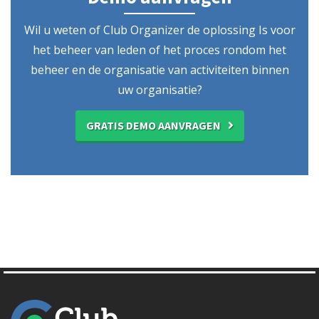
Wil u weten of Club Organizer de oplossing Is voor
het beheer van leden of het proces rondom het
beheer en de organisatie van activiteiten binnen
uw organisatie?
GRATIS DEMO AANVRAGEN